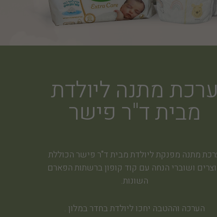
רכת מתנה ליולדת
מבית ד"ר פישר
רכת מתנה מפנקת ליולדת מבית ד"ר פישר הכוללת
צרים ושוברי הנחה עם קוד קופון ברשתות הפארם
השונות.
הערכה וההטבה יחכו ליולדת בחדר במלון .