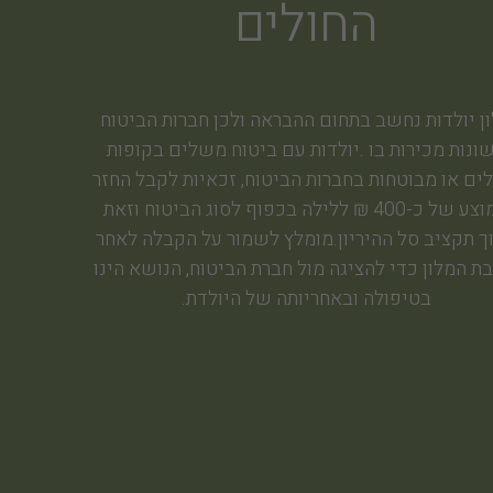
החולים
ן יולדות נחשב בתחום ההבראה ולכן חברות הביטוח
ונות מכירות בו .יולדות עם ביטוח משלים בקופות
ים או מבוטחות בחברות הביטוח, זכאיות לקבל החזר
ממוצע של כ-400 ₪ ללילה בכפוף לסוג הביטוח וזאת
ך תקציב סל ההיריון.מומלץ לשמור על הקבלה לאחר
ת המלון כדי להציגה מול חברת הביטוח, הנושא הינו
בטיפולה ובאחריותה של היולדת.