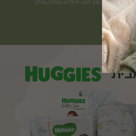
שובר עם קוד קופון יחכה ליולדת בחדרה במלון