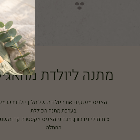
מתנה ליולדת מהאגי
האגיס מפנקים את היולדות של מלון יולדות כרמל
בערכת מתנה הכוללת:
5 חיתולי ניו בורן, מגבוני
האגיס
אקסטרה קר ומשט
החתלה.