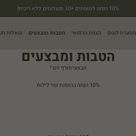
10% הנחה למזמינים +10 תשלומים ללא ריבית!
מסעדת לוטם
הצוות הרפואי
הטבות ומבצעים
שאלות תש
הטבות ומבצעים
מבצעי חורף חם !
10% הנחה בהזמנת שני לילות