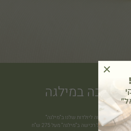
+
הטבה במילגה
הטבה שווה ליולדות שלנו ב"מילגה"
 ש"ח מתנה על רכישה ב"מילגה" מעל 275 ש"ח