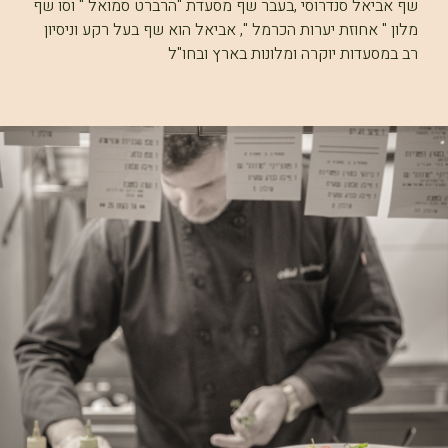
שף אביאל סנדרוסי ,בעבר שף מסעדת "הרברט סמואל " וסו שף
מלון " אחוזת יערות הכרמל ", אביאל הוא שף בעל רקע וניסיון
רב במסעדות יוקרה ומלונות בארץ ובחו"ל